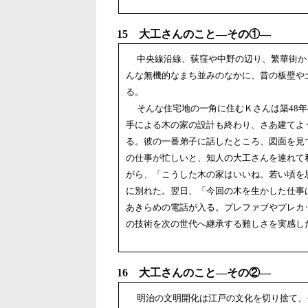
15 大工さんのこと―その①―
中央線沿線、荻窪や中野の辺り、繁華街か
んな無機的なまち並みのなかに、昔の板壁や
る。
そんな住宅地の一角に住むＫさんは築48年
手による木の家の設計も終わり、さあ建てよ
る。彼の一番弟子に話したところ、図面を見
の仕事が忙しいと、知人の大工さんを連れて
がら、「こうした木の家はいいね。若い頃を
に別れた。翌日、「今回の木を生かした仕事
あきらめの電話が入る。プレファブやプレカ
の技術を次の世代へ継承する難しさを実感し
16 大工さんのこと―その②―
明治の文明開化は江戸の文化を切り捨て、